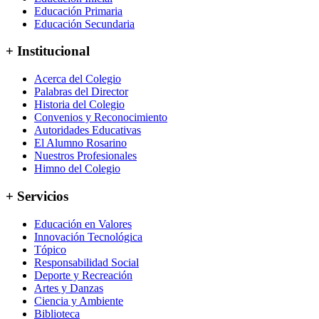
Educación Primaria
Educación Secundaria
+ Institucional
Acerca del Colegio
Palabras del Director
Historia del Colegio
Convenios y Reconocimiento
Autoridades Educativas
El Alumno Rosarino
Nuestros Profesionales
Himno del Colegio
+ Servicios
Educación en Valores
Innovación Tecnológica
Tópico
Responsabilidad Social
Deporte y Recreación
Artes y Danzas
Ciencia y Ambiente
Biblioteca