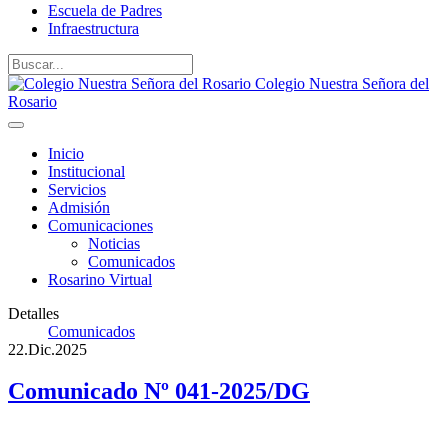
Escuela de Padres
Infraestructura
Colegio Nuestra Señora del
Rosario
Inicio
Institucional
Servicios
Admisión
Comunicaciones
Noticias
Comunicados
Rosarino Virtual
Detalles
Comunicados
22.Dic.2025
Comunicado Nº 041-2025/DG