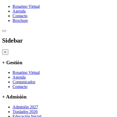
Rosarino Virtual
Agenda
Contacto
Brochure
Sidebar
×
+ Gestión
Rosarino Virtual
Agenda
Comunicados
Contacto
+ Admisión
Admisión 2027
Traslados 2026
Educación Inicial