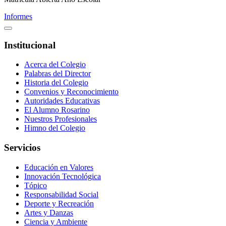
Informes
Institucional
Acerca del Colegio
Palabras del Director
Historia del Colegio
Convenios y Reconocimiento
Autoridades Educativas
El Alumno Rosarino
Nuestros Profesionales
Himno del Colegio
Servicios
Educación en Valores
Innovación Tecnológica
Tópico
Responsabilidad Social
Deporte y Recreación
Artes y Danzas
Ciencia y Ambiente